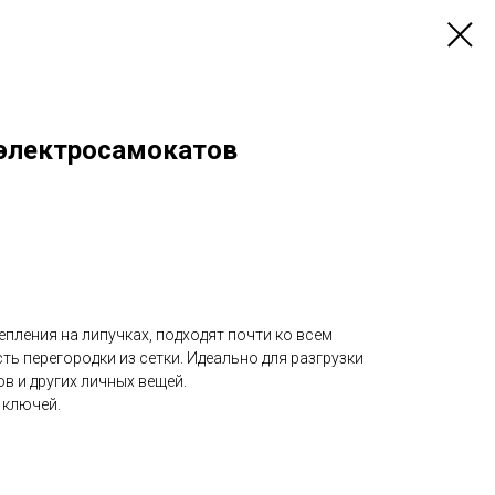
электросамокатов
пления на липучках, подходят почти ко всем
ть перегородки из сетки. Идеально для разгрузки
в и других личных вещей.
 ключей.