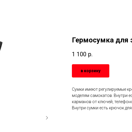
Гермосумка для 
1 100
р.
в корзину
Сумки имеют регулируемые кре
моделям самокатов. Внутри ес
карманов от ключей, телефоно
Внутри сумки есть крючок для