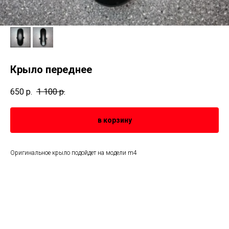
Крыло переднее
650
р.
1 100
р.
в корзину
Оригинальное крыло подойдет на модели m4