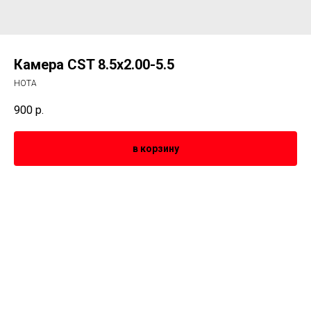
Камера CST 8.5x2.00-5.5
HOTA
900
р.
в корзину