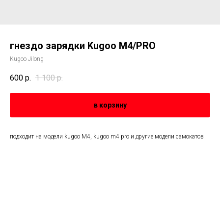
гнездо зарядки Kugoo M4/PRO
Kugoo Jilong
600
р.
1 100
р.
в корзину
подходит на модели kugoo M4, kugoo m4 pro и другие модели самокатов